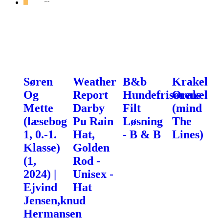
Søren
Weather
B&b
Krakel
Og
Report
Hundefrisørens
Orakel
Mette
Darby
Filt
(mind
(læsebog
Pu Rain
Løsning
The
1, 0.-1.
Hat,
- B & B
Lines)
Klasse)
Golden
(1,
Rod -
2024) |
Unisex -
Ejvind
Hat
Jensen,knud
Hermansen