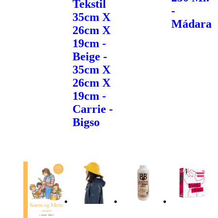
Tekstil
-
35cm X
Mádara
26cm X
19cm -
Beige -
35cm X
26cm X
19cm -
Carrie -
Bigso