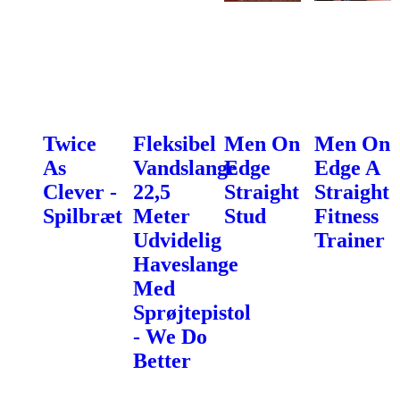
Twice
Fleksibel
Men On
Men On
As
Vandslange
Edge
Edge A
Clever -
22,5
Straight
Straight
Spilbræt
Meter
Stud
Fitness
Udvidelig
Trainer
Haveslange
Med
Sprøjtepistol
- We Do
Better