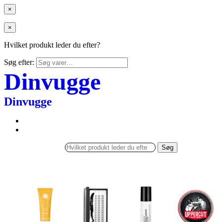
×
×
Hvilket produkt leder du efter?
Søg efter:
Dinvugge
Dinvugge
Søg