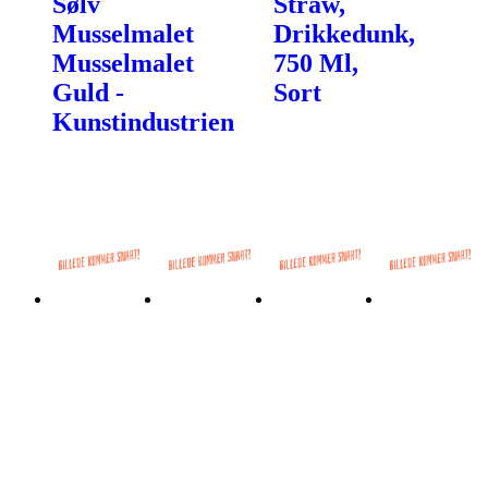
Sølv
Straw,
Musselmalet
Drikkedunk,
Musselmalet
750 Ml,
Guld -
Sort
Kunstindustrien