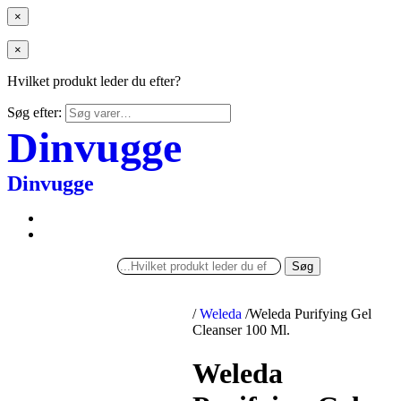
×
×
Hvilket produkt leder du efter?
Søg efter:
Dinvugge
Dinvugge
Søg
/
Weleda
/
Weleda Purifying Gel
Cleanser 100 Ml.
Weleda