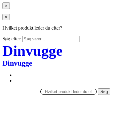
×
×
Hvilket produkt leder du efter?
Søg efter:
Dinvugge
Dinvugge
Søg