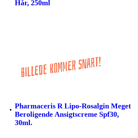
Hår, 250ml
Pharmaceris R Lipo-Rosalgin Meget
Beroligende Ansigtscreme Spf30,
30ml.