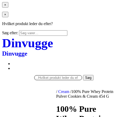
×
×
Hvilket produkt leder du efter?
Søg efter:
Dinvugge
Dinvugge
Søg
/
Cream
/
100% Pure Whey Protein
Pulver Cookies & Cream 454 G
100% Pure