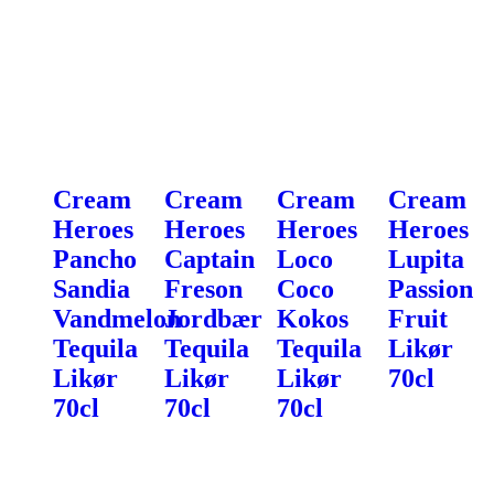
Cream
Cream
Cream
Cream
Heroes
Heroes
Heroes
Heroes
Pancho
Captain
Loco
Lupita
Sandia
Freson
Coco
Passion
Vandmelon
Jordbær
Kokos
Fruit
Tequila
Tequila
Tequila
Likør
Likør
Likør
Likør
70cl
70cl
70cl
70cl