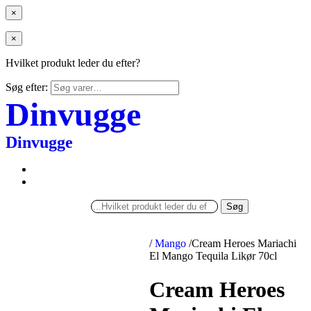
×
×
Hvilket produkt leder du efter?
Søg efter:
Dinvugge
Dinvugge
Søg
/
Mango
/
Cream Heroes Mariachi
El Mango Tequila Likør 70cl
Cream Heroes