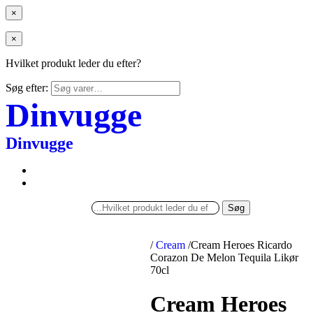
×
×
Hvilket produkt leder du efter?
Søg efter:
Dinvugge
Dinvugge
Søg
/
Cream
/
Cream Heroes Ricardo
Corazon De Melon Tequila Likør
70cl
Cream Heroes