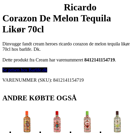
Ricardo
Corazon De Melon Tequila
Likør 70cl
Dinvugge fandt cream heroes ricardo corazon de melon tequila likør
70cl hos barlife. Dk.
Dette produkt fra Cream har varenummeret
8412141154719
.
Se prisen hos Barlife.dk
VARENUMMER (SKU):
8412141154719
ANDRE KØBTE OGSÅ