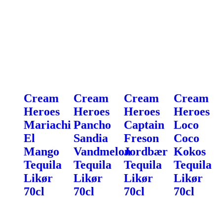
Cream
Cream
Cream
Cream
Heroes
Heroes
Heroes
Heroes
Mariachi
Pancho
Captain
Loco
El
Sandia
Freson
Coco
Mango
Vandmelon
Jordbær
Kokos
Tequila
Tequila
Tequila
Tequila
Likør
Likør
Likør
Likør
70cl
70cl
70cl
70cl